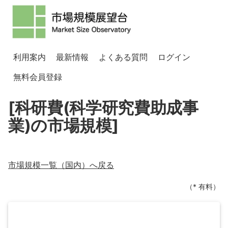
利用案内
最新情報
よくある質問
ログイン
無料会員登録
[科研費(科学研究費助成事
業)の市場規模]
市場規模一覧（
国内
）へ戻る
（* 有料）