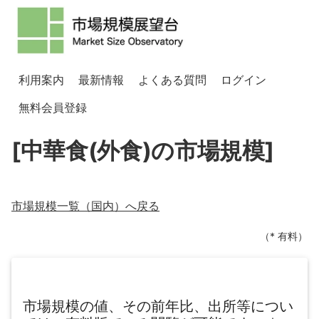
利用案内
最新情報
よくある質問
ログイン
無料会員登録
[中華食(外食)の市場規模]
市場規模一覧（
国内
）へ戻る
（* 有料）
市場規模の値、その前年比、出所等につい