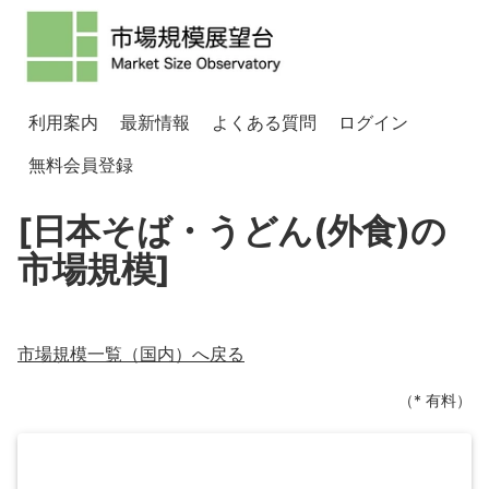
利用案内
最新情報
よくある質問
ログイン
無料会員登録
[日本そば・うどん(外食)の
市場規模]
市場規模一覧（
国内
）へ戻る
（* 有料）