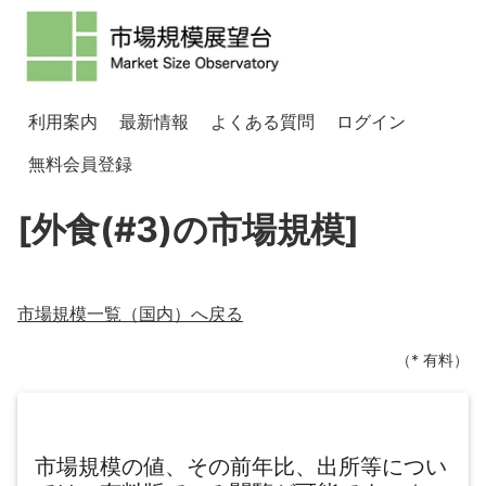
利用案内
最新情報
よくある質問
ログイン
無料会員登録
[外食(#3)の市場規模]
市場規模一覧（
国内
）へ戻る
（* 有料）
市場規模の値、その前年比、出所等につい