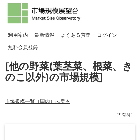
利用案内
最新情報
よくある質問
ログイン
無料会員登録
[他の野菜(葉茎菜、根菜、き
のこ以外)の市場規模]
市場規模一覧（
国内
）へ戻る
（* 有料）