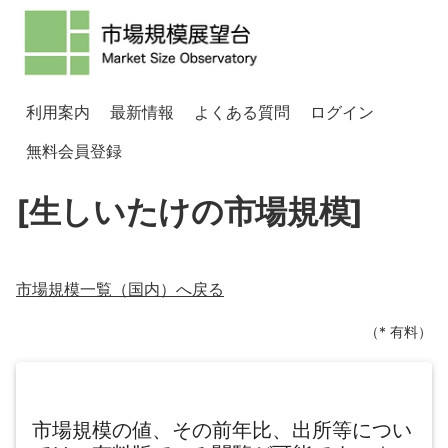
利用案内
最新情報
よくある質問
ログイン
無料会員登録
[生しいたけの市場規模]
市場規模一覧（
国内
）へ戻る
（* 有料）
市場規模の値、その前年比、出所等につい