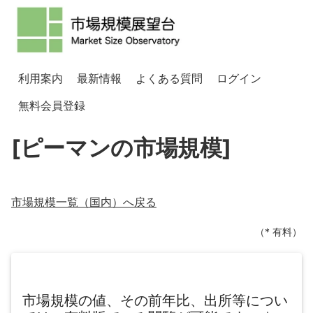
利用案内
最新情報
よくある質問
ログイン
無料会員登録
[ピーマンの市場規模]
市場規模一覧（
国内
）へ戻る
（* 有料）
市場規模の値、その前年比、出所等につい