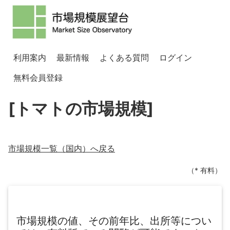
利用案内
最新情報
よくある質問
ログイン
無料会員登録
[トマトの市場規模]
市場規模一覧（
国内
）へ戻る
（* 有料）
市場規模の値、その前年比、出所等につい