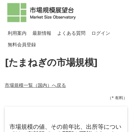
利用案内
最新情報
よくある質問
ログイン
無料会員登録
[たまねぎの市場規模]
市場規模一覧（
国内
）へ戻る
（* 有料）
市場規模の値、その前年比、出所等につい