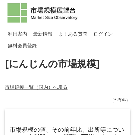
利用案内
最新情報
よくある質問
ログイン
無料会員登録
[にんじんの市場規模]
市場規模一覧（
国内
）へ戻る
（* 有料）
市場規模の値、その前年比、出所等につい