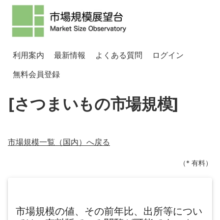
利用案内
最新情報
よくある質問
ログイン
無料会員登録
[さつまいもの市場規模]
市場規模一覧（
国内
）へ戻る
（* 有料）
市場規模の値、その前年比、出所等につい