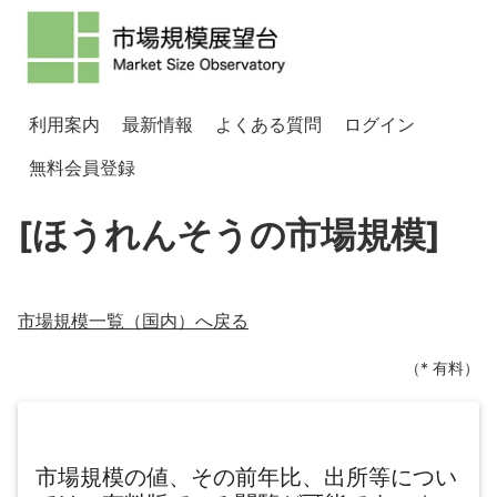
利用案内
最新情報
よくある質問
ログイン
無料会員登録
[ほうれんそうの市場規模]
市場規模一覧（
国内
）へ戻る
（* 有料）
市場規模の値、その前年比、出所等につい