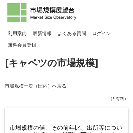
利用案内
最新情報
よくある質問
ログイン
無料会員登録
[キャベツの市場規模]
市場規模一覧（
国内
）へ戻る
（* 有料）
市場規模の値、その前年比、出所等につい