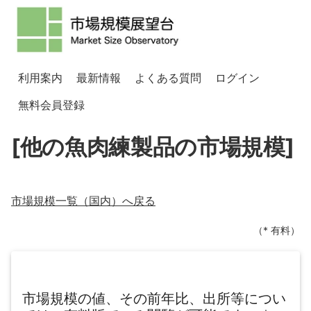
利用案内
最新情報
よくある質問
ログイン
無料会員登録
[他の魚肉練製品の市場規模]
市場規模一覧（
国内
）へ戻る
（* 有料）
市場規模の値、その前年比、出所等につい