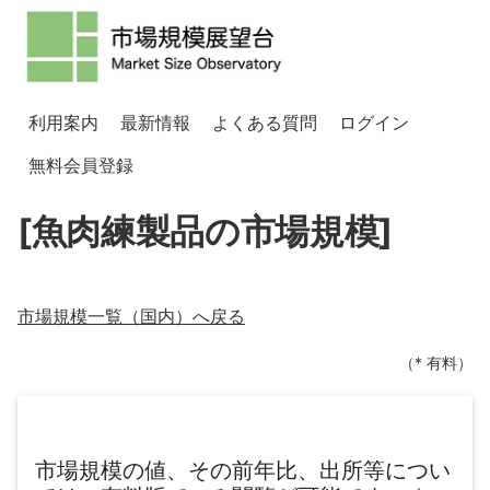
利用案内
最新情報
よくある質問
ログイン
無料会員登録
[魚肉練製品の市場規模]
市場規模一覧（
国内
）へ戻る
（* 有料）
市場規模の値、その前年比、出所等につい