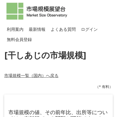
利用案内
最新情報
よくある質問
ログイン
無料会員登録
[干しあじの市場規模]
市場規模一覧（
国内
）へ戻る
（* 有料）
市場規模の値、その前年比、出所等につい