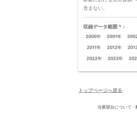
含まない。
収録データ範囲
*
：
2000年
2001年
200
2011年
2012年
201
2022年
2023年
20
トップページ
へ戻る
当展望台について
·