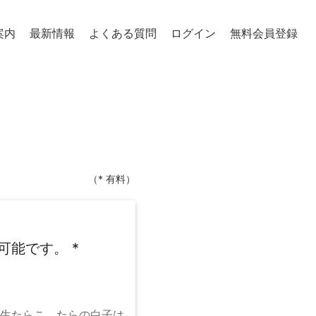
案内
最新情報
よくある質問
ログイン
無料会員登録
（* 有料）
可能です。
*
生たらこ、たらの白子は