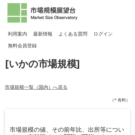
利用案内
最新情報
よくある質問
ログイン
無料会員登録
[いかの市場規模]
市場規模一覧（
国内
）へ戻る
（* 有料）
市場規模の値、その前年比、出所等につい