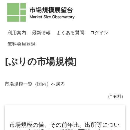
利用案内
最新情報
よくある質問
ログイン
無料会員登録
[ぶりの市場規模]
市場規模一覧（
国内
）へ戻る
（* 有料）
市場規模の値、その前年比、出所等につい