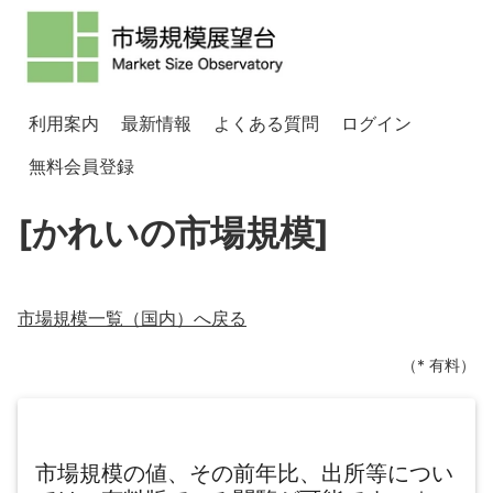
利用案内
最新情報
よくある質問
ログイン
無料会員登録
[かれいの市場規模]
市場規模一覧（
国内
）へ戻る
（* 有料）
市場規模の値、その前年比、出所等につい