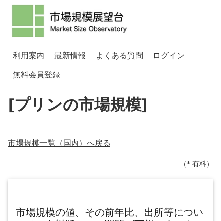
利用案内
最新情報
よくある質問
ログイン
無料会員登録
[プリンの市場規模]
市場規模一覧（
国内
）へ戻る
（* 有料）
市場規模の値、その前年比、出所等につい