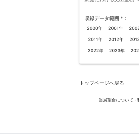
収録データ範囲
*
：
2000年
2001年
200
2011年
2012年
201
2022年
2023年
20
トップページ
へ戻る
当展望台について
·