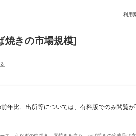
利用
ば焼きの市場規模]
る
の前年比、出所等については、有料版でのみ閲覧が
ース。うなぎの白焼き、素焼きを含み、かば焼きの冷凍品は含