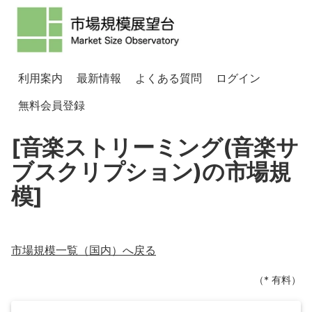
利用案内
最新情報
よくある質問
ログイン
無料会員登録
[音楽ストリーミング(音楽サ
ブスクリプション)の市場規
模]
市場規模一覧（
国内
）へ戻る
（* 有料）