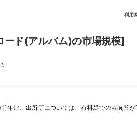
利用
ロード(アルバム)の市場規模]
る
の前年比、出所等については、有料版でのみ閲覧が