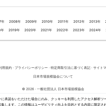
7年
2008年
2009年
2010年
2011年
2012年
2013年
8年
2019年
2020年
2021年
2022年
2023年
2024年
利用規約
·
プライバシーポリシー
·
特定商取引法に基づく表記
·
サイト
日本市場規模協会について
©
2026
·
一般社団法人 日本市場規模協会
ーに承認をいただけた場合にのみ、クッキーを利用したアクセス解析ツ
収集します。この情報はユーザビリティ向上を目的とする内容に限定さ