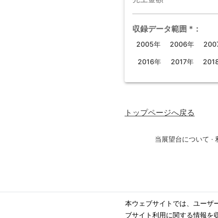
収録データ範囲
*
：
2005年
2006年
200
2016年
2017年
201
トップページ
へ戻る
当展望台について
·
本ウェブサイトでは、ユーザ
ブサイト利用に関する情報を