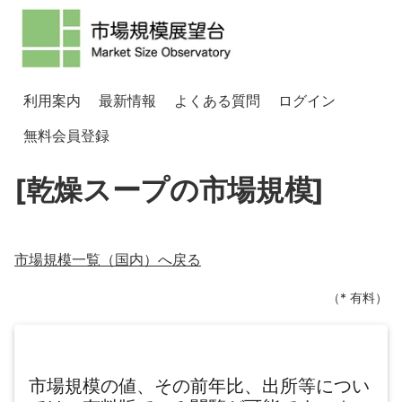
利用案内
最新情報
よくある質問
ログイン
無料会員登録
[乾燥スープの市場規模]
市場規模一覧（
国内
）へ戻る
（* 有料）
市場規模の値、その前年比、出所等につい