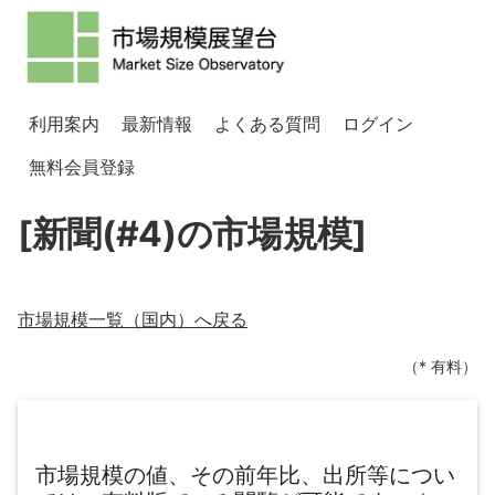
利用案内
最新情報
よくある質問
ログイン
無料会員登録
[新聞(#4)の市場規模]
市場規模一覧（
国内
）へ戻る
（* 有料）
市場規模の値、その前年比、出所等につい