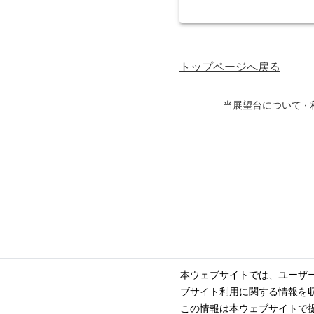
トップページ
へ戻る
当展望台について
·
本ウェブサイトでは、ユーザ
ブサイト利用に関する情報を
この情報は本ウェブサイトで