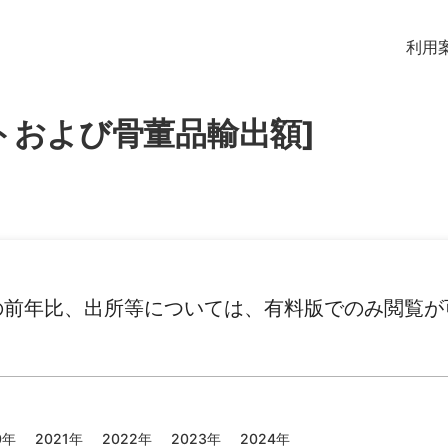
利用
トおよび骨董品輸出額]
の前年比、出所等については、有料版でのみ閲覧が
0年
2021年
2022年
2023年
2024年