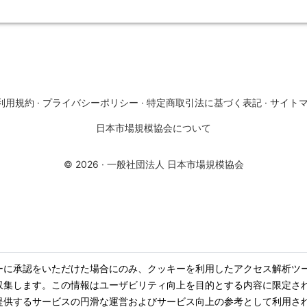
利用規約
·
プライバシーポリシー
·
特定商取引法に基づく表記
·
サイト
日本市場規模協会について
©
2026
·
一般社団法人 日本市場規模協会
ーに承認をいただけた場合にのみ、クッキーを利用したアクセス解析ツ
収集します。この情報はユーザビリティ向上を目的とする内容に限定さ
提供するサービスの円滑な運営およびサービス向上の参考として利用さ