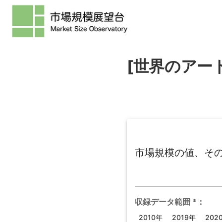
[世界のアー
市場規模の値、そ
収録データ範囲
*
：
2010年
2019年
202