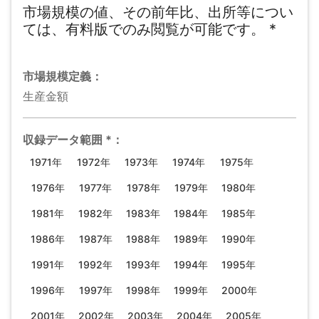
市場規模の値、その前年比、出所等につい
ては、有料版でのみ閲覧が可能です。
*
市場規模
定義：
生産金額
収録データ範囲
*
：
1971年
1972年
1973年
1974年
1975年
1976年
1977年
1978年
1979年
1980年
1981年
1982年
1983年
1984年
1985年
1986年
1987年
1988年
1989年
1990年
1991年
1992年
1993年
1994年
1995年
1996年
1997年
1998年
1999年
2000年
2001年
2002年
2003年
2004年
2005年