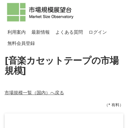
利用案内
最新情報
よくある質問
ログイン
無料会員登録
[音楽カセットテープの市場
規模]
市場規模一覧（
国内
）へ戻る
（* 有料）