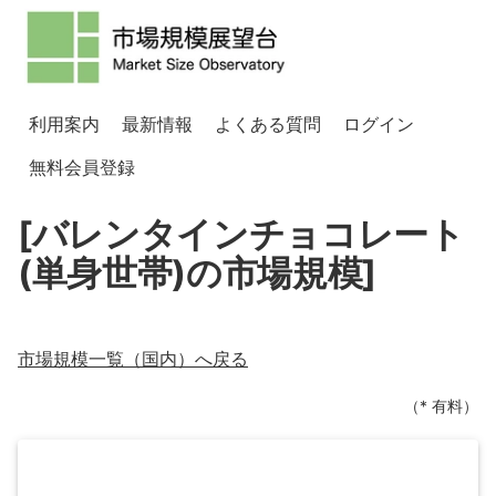
利用案内
最新情報
よくある質問
ログイン
無料会員登録
[バレンタインチョコレート
(単身世帯)の市場規模]
市場規模一覧（
国内
）へ戻る
（* 有料）