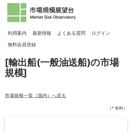
利用案内
最新情報
よくある質問
ログイン
無料会員登録
[輸出船(一般油送船)の市場
規模]
市場規模一覧（
国内
）へ戻る
（* 有料）