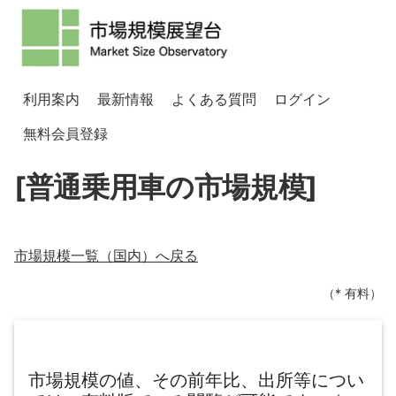
利用案内
最新情報
よくある質問
ログイン
無料会員登録
[普通乗用車の市場規模]
市場規模一覧（
国内
）へ戻る
（* 有料）
市場規模の値、その前年比、出所等につい