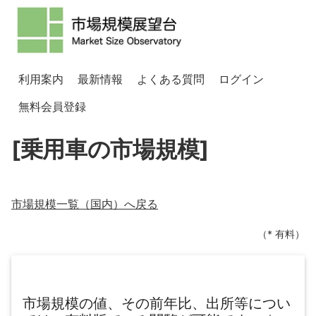
利用案内
最新情報
よくある質問
ログイン
無料会員登録
[乗用車の市場規模]
市場規模一覧（
国内
）へ戻る
（* 有料）
市場規模の値、その前年比、出所等につい