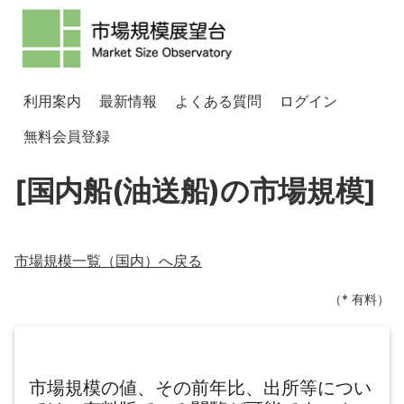
利用案内
最新情報
よくある質問
ログイン
無料会員登録
[国内船(油送船)の市場規模]
市場規模一覧（
国内
）へ戻る
（* 有料）
市場規模の値、その前年比、出所等につい