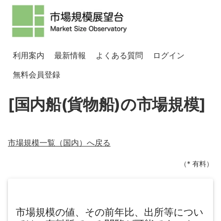
利用案内
最新情報
よくある質問
ログイン
無料会員登録
[国内船(貨物船)の市場規模]
市場規模一覧（
国内
）へ戻る
（* 有料）
市場規模の値、その前年比、出所等につい