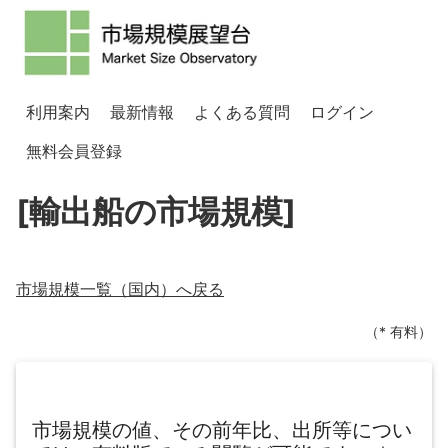
利用案内
最新情報
よくある質問
ログイン
無料会員登録
[輸出船の市場規模]
市場規模一覧（
国内
）へ戻る
（* 有料）
市場規模の値、その前年比、出所等につい