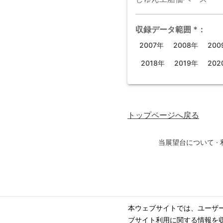
収録データ範囲
*
：
2007年
2008年
200
2018年
2019年
202
トップページ
へ戻る
当展望台について
·
本ウェブサイトでは、ユーザ
ブサイト利用に関する情報を