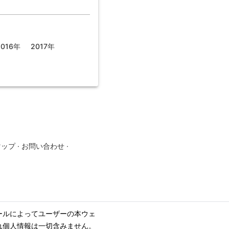
2016年
2017年
マップ
·
お問い合わせ
·
ールによってユーザーの本ウェ
れ個人情報は一切含みません。