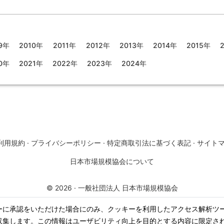
9年
2010年
2011年
2012年
2013年
2014年
2015年
0年
2021年
2022年
2023年
2024年
利用規約
·
プライバシーポリシー
·
特定商取引法に基づく表記
·
サイト
日本市場規模協会について
©
2026
·
一般社団法人 日本市場規模協会
ーに承認をいただけた場合にのみ、クッキーを利用したアクセス解析ツ
収集します。この情報はユーザビリティ向上を目的とする内容に限定さ