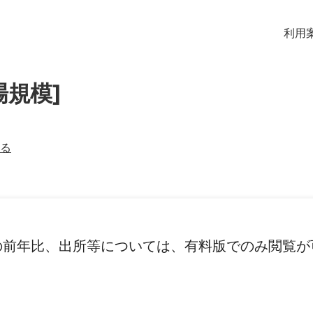
利用
場規模]
る
の前年比、出所等については、有料版でのみ閲覧が