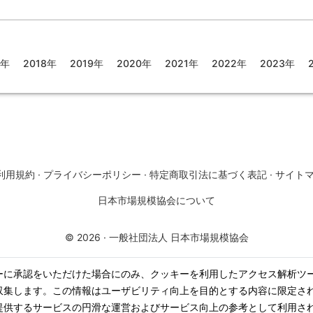
7年
2018年
2019年
2020年
2021年
2022年
2023年
利用規約
·
プライバシーポリシー
·
特定商取引法に基づく表記
·
サイト
日本市場規模協会について
©
2026
·
一般社団法人 日本市場規模協会
ーに承認をいただけた場合にのみ、クッキーを利用したアクセス解析ツ
収集します。この情報はユーザビリティ向上を目的とする内容に限定さ
提供するサービスの円滑な運営およびサービス向上の参考として利用さ