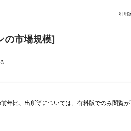
利用
ンの市場規模]
る
の前年比、出所等については、有料版でのみ閲覧が