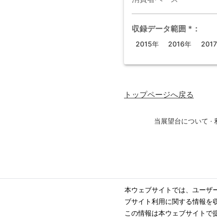
収録データ範囲
*
：
2015年
2016年
201
トップページ
へ戻る
当展望台について
·
本ウェブサイトでは、ユーザ
ブサイト利用に関する情報を
この情報は本ウェブサイトで