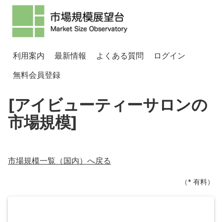
利用案内
最新情報
よくある質問
ログイン
無料会員登録
[アイビューティーサロンの
市場規模]
市場規模一覧（
国内
）へ戻る
（* 有料）