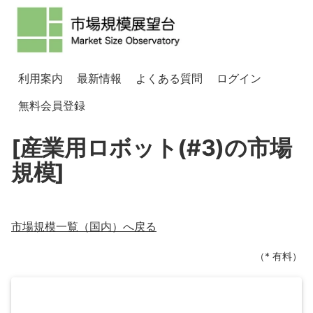
利用案内
最新情報
よくある質問
ログイン
無料会員登録
[産業用ロボット(#3)の市場
規模]
市場規模一覧（
国内
）へ戻る
（* 有料）