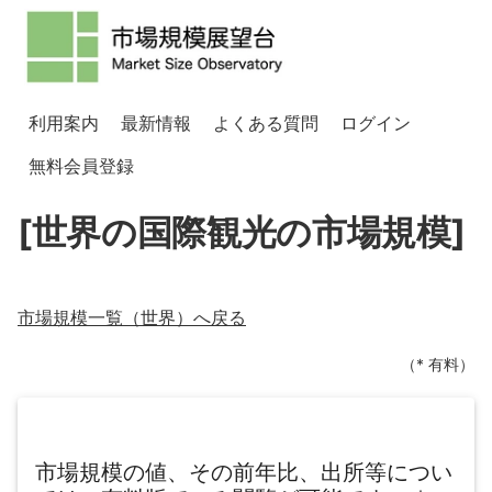
利用案内
最新情報
よくある質問
ログイン
無料会員登録
[世界の国際観光の市場規模]
市場規模一覧（
世界
）へ戻る
（* 有料）
市場規模の値、その前年比、出所等につい