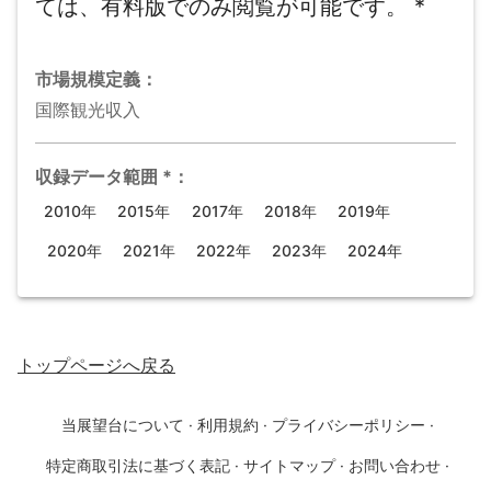
ては、有料版でのみ閲覧が可能です。
*
市場規模
定義：
国際観光収入
収録データ範囲
*
：
2010年
2015年
2017年
2018年
2019年
2020年
2021年
2022年
2023年
2024年
トップページ
へ戻る
当展望台について
·
利用規約
·
プライバシーポリシー
·
特定商取引法に基づく表記
·
サイトマップ
·
お問い合わせ
·