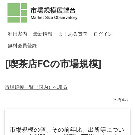
利用案内
最新情報
よくある質問
ログイン
無料会員登録
[喫茶店FCの市場規模]
市場規模一覧（
国内
）へ戻る
（* 有料）
市場規模の値、その前年比、出所等につい