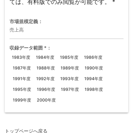
ては、有料版でのみ閲覧が可能です。
*
市場規模
定義：
売上高
収録データ範囲
*
：
1983年度
1984年度
1985年度
1986年度
1987年度
1988年度
1989年度
1990年度
1991年度
1992年度
1993年度
1994年度
1995年度
1996年度
1997年度
1998年度
1999年度
2000年度
トップページ
へ戻る