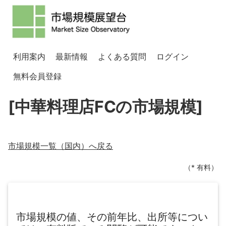
利用案内
最新情報
よくある質問
ログイン
無料会員登録
[中華料理店FCの市場規模]
市場規模一覧（
国内
）へ戻る
（* 有料）
市場規模の値、その前年比、出所等につい