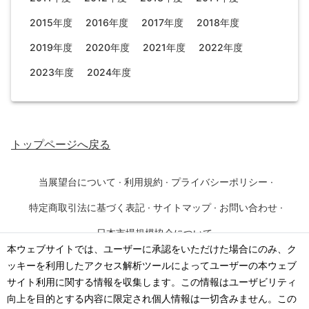
2015年度
2016年度
2017年度
2018年度
2019年度
2020年度
2021年度
2022年度
2023年度
2024年度
トップページ
へ戻る
当展望台について
·
利用規約
·
プライバシーポリシー
·
特定商取引法に基づく表記
·
サイトマップ
·
お問い合わせ
·
日本市場規模協会について
本ウェブサイトでは、ユーザーに承認をいただけた場合にのみ、ク
ッキーを利用したアクセス解析ツールによってユーザーの本ウェブ
©
2026
·
一般社団法人 日本市場規模協会
サイト利用に関する情報を収集します。この情報はユーザビリティ
向上を目的とする内容に限定され個人情報は一切含みません。この