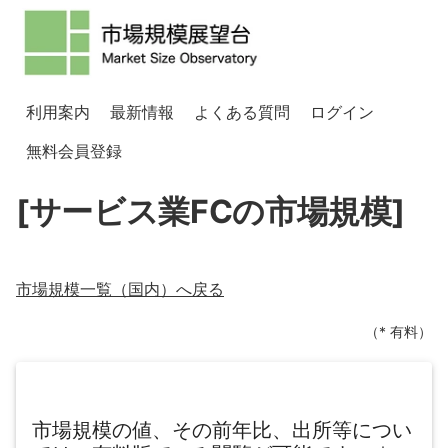
利用案内
最新情報
よくある質問
ログイン
無料会員登録
[サービス業FCの市場規模]
市場規模一覧（
国内
）へ戻る
（* 有料）
市場規模の値、その前年比、出所等につい