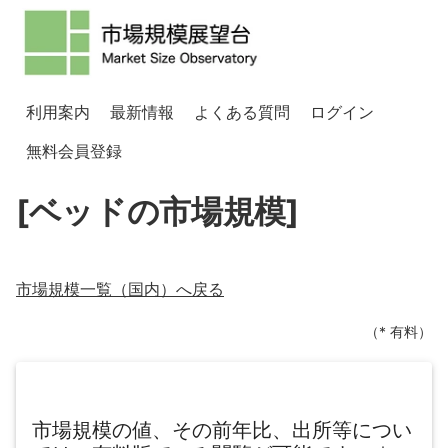
利用案内
最新情報
よくある質問
ログイン
無料会員登録
[ベッドの市場規模]
市場規模一覧（
国内
）へ戻る
（* 有料）
市場規模の値、その前年比、出所等につい