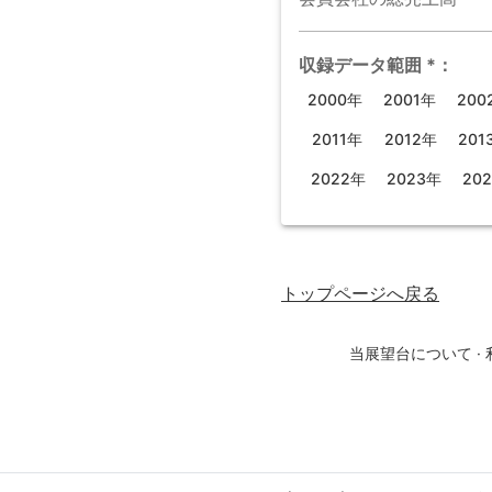
収録データ範囲
*
：
2000年
2001年
200
2011年
2012年
201
2022年
2023年
20
トップページ
へ戻る
当展望台について
·