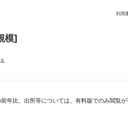
利用
規模]
る
の前年比、出所等については、有料版でのみ閲覧が