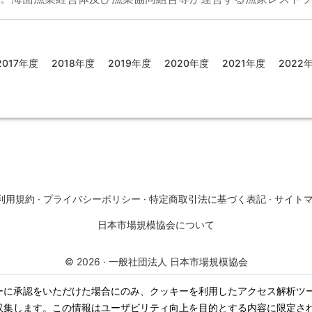
2017年度
2018年度
2019年度
2020年度
2021年度
2022
利用規約
·
プライバシーポリシー
·
特定商取引法に基づく表記
·
サイト
日本市場規模協会について
©
2026
·
一般社団法人 日本市場規模協会
ーに承認をいただけた場合にのみ、クッキーを利用したアクセス解析ツ
収集します。この情報はユーザビリティ向上を目的とする内容に限定さ