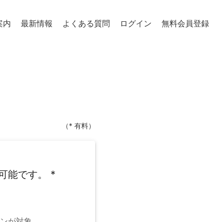
案内
最新情報
よくある質問
ログイン
無料会員登録
（* 有料）
可能です。
*
ンが対象。