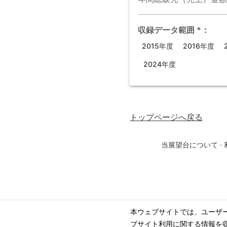
収録データ範囲
*
：
2015年度
2016年度
2024年度
トップページ
へ戻る
当展望台について
·
本ウェブサイトでは、ユーザ
ブサイト利用に関する情報を