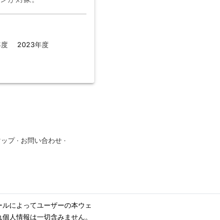
年度
2023年度
マップ
·
お問い合わせ
·
ールによってユーザーの本ウェ
れ個人情報は一切含みません。