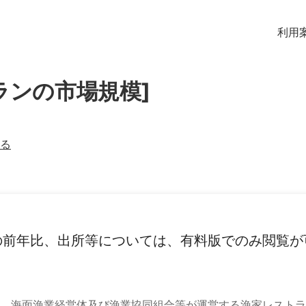
利用
ランの市場規模]
る
の前年比、出所等については、有料版でのみ閲覧が
。海面漁業経営体及び漁業協同組合等が運営する漁家レストラ