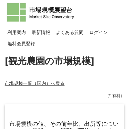
利用案内
最新情報
よくある質問
ログイン
無料会員登録
[観光農園の市場規模]
市場規模一覧（
国内
）へ戻る
（* 有料）
市場規模の値、その前年比、出所等につい