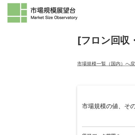
[フロン回収
市場規模一覧（
国内
）へ戻
市場規模の値、そ