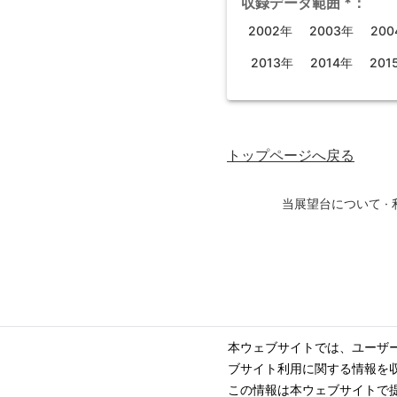
収録データ範囲
*
：
2002年
2003年
200
2013年
2014年
201
トップページ
へ戻る
当展望台について
·
本ウェブサイトでは、ユーザ
ブサイト利用に関する情報を
この情報は本ウェブサイトで