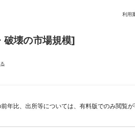
利用
・破壊の市場規模]
る
の前年比、出所等については、有料版でのみ閲覧が