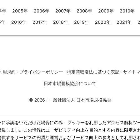
4年
2005年
2006年
2007年
2008年
2009年
2010年
5年
2016年
2017年
2018年
2019年
2020年
2021年
利用規約
·
プライバシーポリシー
·
特定商取引法に基づく表記
·
サイト
日本市場規模協会について
©
2026
·
一般社団法人 日本市場規模協会
ーに承認をいただけた場合にのみ、クッキーを利用したアクセス解析ツ
収集します。この情報はユーザビリティ向上を目的とする内容に限定さ
提供するサービスの円滑な運営およびサービス向上の参考として利用さ