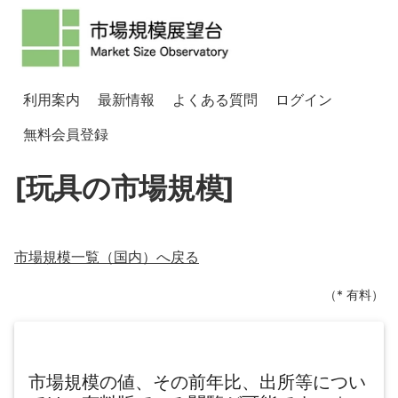
利用案内
最新情報
よくある質問
ログイン
無料会員登録
[玩具の市場規模]
市場規模一覧（
国内
）へ戻る
（* 有料）
市場規模の値、その前年比、出所等につい