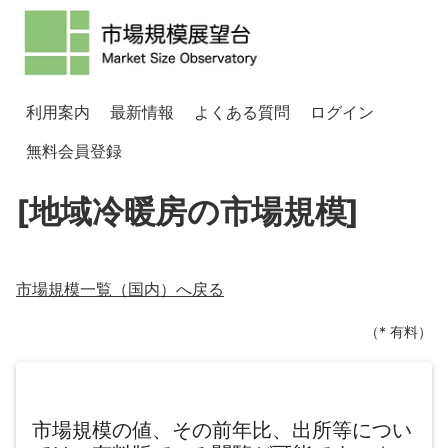
利用案内
最新情報
よくある質問
ログイン
無料会員登録
[地域冷暖房の市場規模]
市場規模一覧（
国内
）へ戻る
（* 有料）
市場規模の値、その前年比、出所等につい